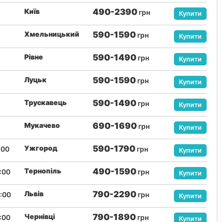
Київ
490-2390
грн
Купити
Хмельницький
590-1590
грн
Купити
Рівне
590-1490
грн
Купити
Луцьк
590-1590
грн
Купити
Трускавець
590-1490
грн
Купити
Мукачево
690-1690
грн
Купити
Ужгород
590-1790
:00
грн
Купити
Тернопіль
490-1590
:00
грн
Купити
Львів
790-2290
:00
грн
Купити
Чернівці
790-1890
:00
грн
Купити