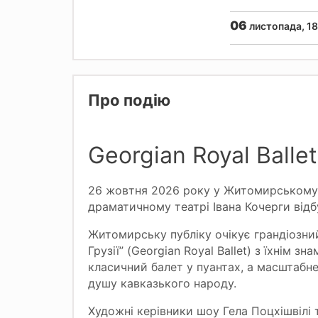
06
листопада, 18
Про подію
Georgian Royal Balle
26 жовтня 2026 року у Житомирському
драматичному театрі Івана Кочерги відб
Житомирську публіку очікує грандіозни
Грузії” (Georgian Royal Ballet) з їхнім 
класичний балет у пуантах, а масштабне
душу кавказького народу.
Художні керівники шоу Гела Поцхішвілі