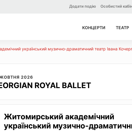
Додати подію
Особистий кабі
КОНЦЕРТИ
ТЕАТР
демічний український музично-драматичний театр Івана Кочер
 ЖОВТНЯ 2026
EORGIAN ROYAL BALLET
Житомирський академічний
український музично-драматичн