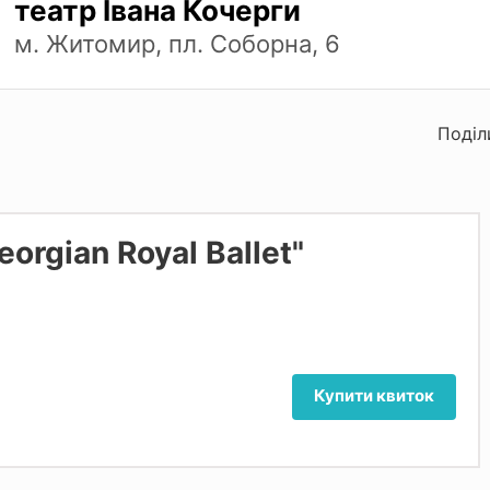
театр Івана Кочерги
м. Житомир, пл. Соборна, 6
Поділ
orgian Royal Ballet"
Купити квиток