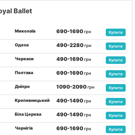
yal Ballet
Миколаїв
690-1690
грн
Купити
Одеса
490-2280
грн
Купити
Черкаси
490-1690
грн
Купити
Полтава
690-1690
грн
Купити
Дніпро
1090-2090
грн
Купити
Кропивницький
490-1490
грн
Купити
Біла Церква
490-1490
грн
Купити
Чернігів
690-1690
грн
Купити