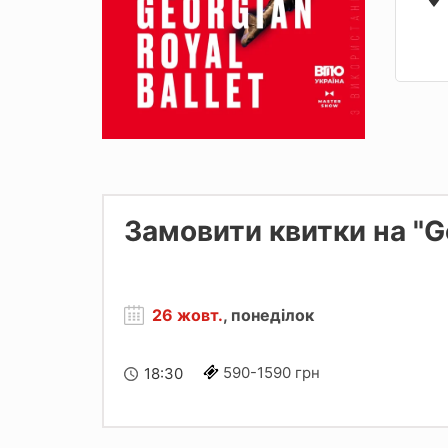
Замовити квитки на "Ge
26 жовт.
, понеділок
590-1590 грн
18:30