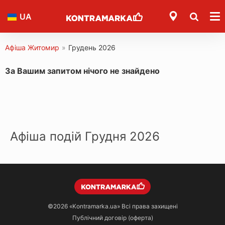
UA
Афіша Житомир
»
Грудень 2026
За Вашим запитом нічого не знайдено
Афіша подій Грудня 2026
©2026
«Kontramarka.ua»
Всі права захищені
Публічний договір (оферта)