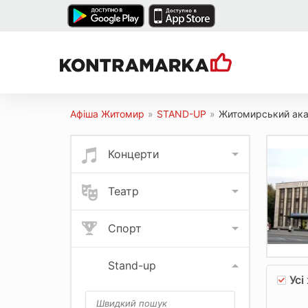
Афіша Житомир
»
STAND-UP
»
Житомирський ака
Концерти
Театр
Спорт
Stand-up
Усі