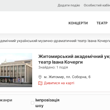
Додати подію
Особистий кабі
КОНЦЕРТИ
ТЕАТР
демічний український музично-драматичний театр Івана Кочерг
Житомирський академічний ук
театр Івана Кочерги
Знайдено:
1
подія
м. Житомир, пл. Соборна, 6
Дивитися на карті
 жанри
Імпровізація
шоу